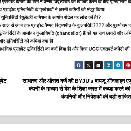
सपर्ट कमेटी की टीम ने वैष्णव विद्ध्यपीठ को विजिट करने के बाद यूनिवर्सिटी क
 प्राइवेट यूनिवर्सिटी के प्रबंधकों ने अपनी कमियों को मंजूर किया!
ूनिवर्सिटी रेगुलेटरी कमिशन के आयोग पोर्टल पर लोड की है!?
6 साल से आज तक प्राइवेट वैष्णव विद्ध्यपीठ के कुलपति!!???? और पुरुषोत्तम 
इवेट यूनिवर्सिटी के आजीवन कुलाधिपति (chancellor) है!को यह सच छात्रों और अभ
 यूनिवर्सिटी की कमियां क्या है!
वैधानिक प्राइवेट यूनिवर्सिटी का दर्जा दिया है! और किस UGC एक्सपर्ट कमेटी की र
इवेट
साधारण और औसत दर्जे की BYJU’s बायजू ऑनलाइन एज
कंपनी के माध्यम से देश के शिक्षा जगत में कब्ज़ा करने की
कंपनियों और निवेशकों की बड़ी साजि