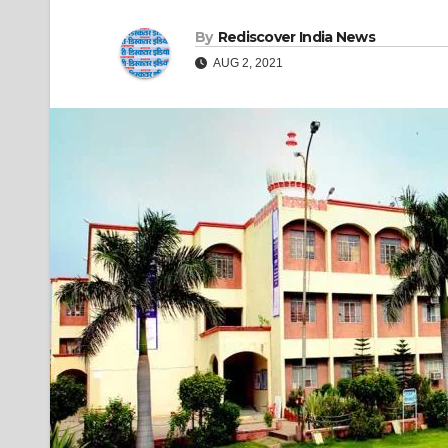
By
Rediscover India News
AUG 2, 2021