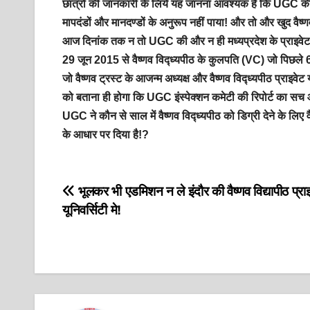
छात्रों की जानकारी के लिये यह जानना आवश्यक है कि UGC की एक्
मापदंडों और मानदण्डों के अनुरूप नहीं पाया! और तो और खुद वैष्णव
आज दिनांक तक न तो UGC की और न ही मध्यप्रदेश के प्राइवेट य
29 जून 2015 से वैष्णव विद्ध्यपीठ के कुलपति (VC) जो पिछले 
जो वैष्णव ट्रस्ट के आजन्म अध्यक्ष और वैष्णव विद्ध्यपीठ प्रा
को बताना ही होगा कि UGC इंस्पेक्शन कमेटी की रिपोर्ट का सच और
UGC ने कौन से साल में वैष्णव विद्ध्यपीठ को डिग्री देने के लिए 
के आधार पर दिया है!?
Post
भूलकर भी एडमिशन न ले इंदौर की वैष्णव विद्यापीठ प्रा
यूनिवर्सिटी मे!
navigation