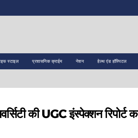
ाइफ स्टाइल
प्रशासनिक क्राईम
नेशन
हेल्थ एंड हॉस्पिटल
ूनिवर्सिटी की UGC इंस्पेक्शन रिपोर्ट क