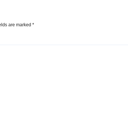
elds are marked
*