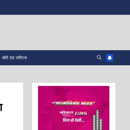
कोर्ट एंड जस्टिस
ा