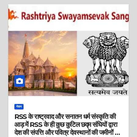
नेशन
RSS के राष्ट्रवाद और सनातन धर्म संस्कृति की
आड़ में RSS के ही कुछ कुटिल छद्म संघियों द्वारा
देश की संपत्ति और पवित्र देवस्थानों की जमीनों व