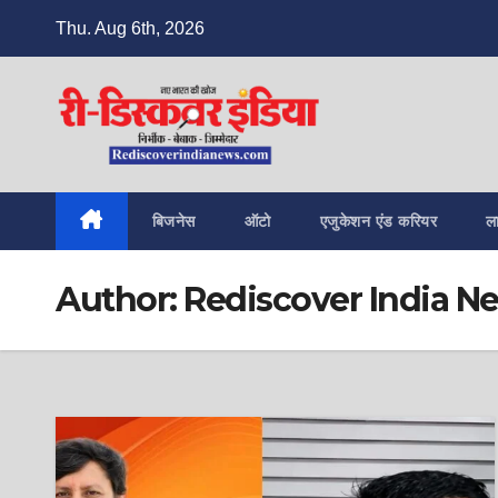
Skip
Thu. Aug 6th, 2026
to
content
बिजनेस
ऑटो
एजुकेशन एंड करियर
ल
Author:
Rediscover India N