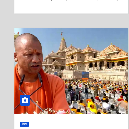
को तो जेल भेज दिया था!!
नेशन