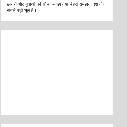
छात्रों और युवाओं की सोच, व्यवहार या चेहरा समझना देश की
सबसे बड़ी भूल है।