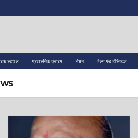
ाइफ स्टाइल
प्रशासनिक क्राईम
नेशन
हेल्थ एंड हॉस्पिटल
ews