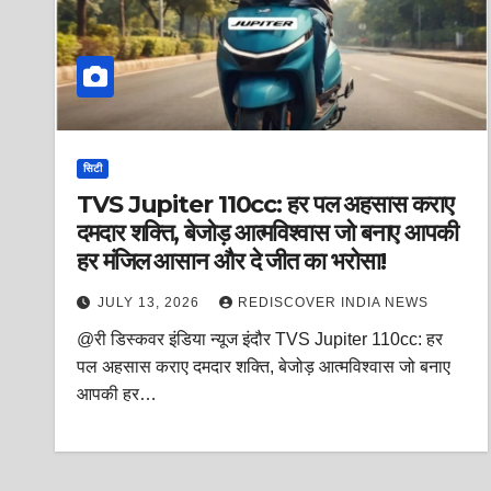
सिटी
TVS Jupiter 110cc: हर पल अहसास कराए
दमदार शक्ति, बेजोड़ आत्मविश्वास जो बनाए आपकी
हर मंजिल आसान और दे जीत का भरोसा!
JULY 13, 2026
REDISCOVER INDIA NEWS
@री डिस्कवर इंडिया न्यूज इंदौर TVS Jupiter 110cc: हर
पल अहसास कराए दमदार शक्ति, बेजोड़ आत्मविश्वास जो बनाए
आपकी हर…