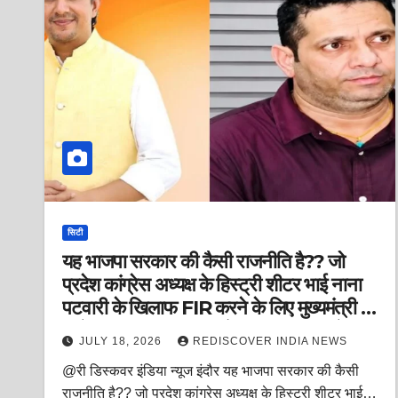
सिटी
यह भाजपा सरकार की कैसी राजनीति है?? जो
प्रदेश कांग्रेस अध्यक्ष के हिस्ट्री शीटर भाई नाना
पटवारी के खिलाफ FIR करने के लिए मुख्यमंत्री के
आदेश का इंतजार कर रही हैं? तत्कालीन कांग्रेस
JULY 18, 2026
REDISCOVER INDIA NEWS
की कमलनाथ सरकार ने एक मामूली विवाद पर उस
@री डिस्कवर इंडिया न्यूज इंदौर यह भाजपा सरकार की कैसी
समय के होनहार युवा विधायक आकाश विजयवर्गीय
राजनीति है?? जो प्रदेश कांग्रेस अध्यक्ष के हिस्ट्री शीटर भाई…