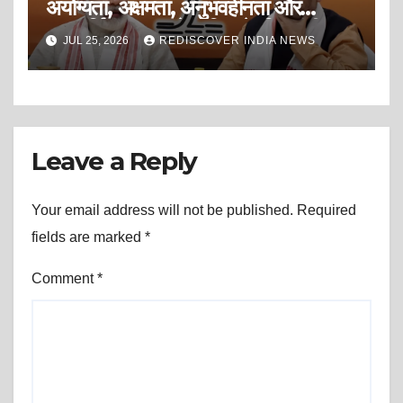
अयोग्यता, अक्षमता, अनुभवहीनता और
अदूरदर्शिता भाजपा के भविष्य के लिए गंभीर
JUL 25, 2026
REDISCOVER INDIA NEWS
चिंता का विषय हैं?
Leave a Reply
Your email address will not be published.
Required
fields are marked
*
Comment
*