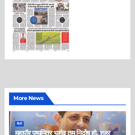
More News
सिटी
महापौर पुष्यमित्र भार्गव तुम निर्दोष हो, शहर