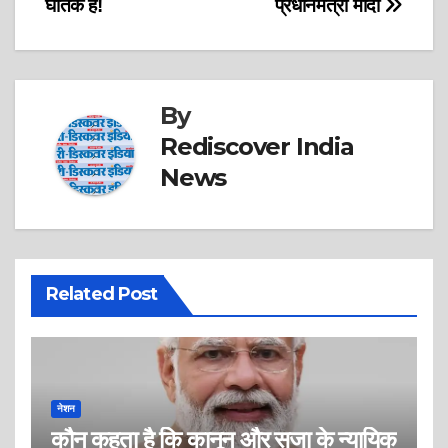
घातक है!
प्रधानमंत्री मोदी
By
Rediscover India
News
Related Post
नेशन
कौन कहता है कि कानून और सजा के न्यायिक