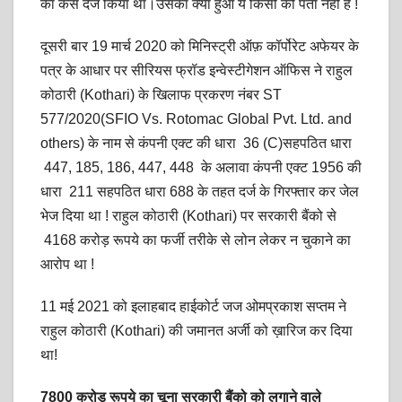
का केस दर्ज किया था।उसका क्या हुआ ये किसी को पता नहीं है !
दूसरी बार 19 मार्च 2020 को मिनिस्ट्री ऑफ़ कॉर्पोरेट अफेयर के
पत्र के आधार पर सीरियस फ्रॉड इन्वेस्टीगेशन ऑफिस ने राहुल
कोठारी (Kothari) के खिलाफ प्रकरण नंबर ST
577/2020(SFIO Vs. Rotomac Global Pvt. Ltd. and
others) के नाम से कंपनी एक्ट की धारा 36 (C)सहपठित धारा
447, 185, 186, 447, 448 के अलावा कंपनी एक्ट 1956 की
धारा 211 सहपठित धारा 688 के तहत दर्ज के गिरफ्तार कर जेल
भेज दिया था ! राहुल कोठारी (Kothari) पर सरकारी बैंको से
4168 करोड़ रूपये का फर्जी तरीके से लोन लेकर न चुकाने का
आरोप था !
11 मई 2021 को इलाहबाद हाईकोर्ट जज ओमप्रकाश सप्तम ने
राहुल कोठारी (Kothari) की जमानत अर्जी को ख़ारिज कर दिया
था!
7800 करोड़ रूपये का चूना सरकारी बैंको को लगाने वाले