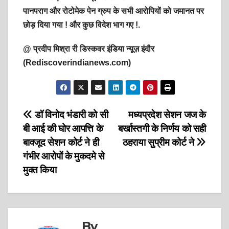
पानपराग और रोटोमेक पेन ग्रुप के सभी आरोपियों को जमानत पर
छोड़ दिया गया ! और कुछ विदेश भाग गए !.
@ प्रदीप मिश्रा री डिस्कवर इंडिया न्यूज़ इंदौर
(Rediscoverindianews.com)
Post
डॉ विनोद भंडारी को सी
मध्यप्रदेश सेशन जज के
बी आई की घोर आपत्ति के
बर्खास्तगी के निर्णय को सही
navigation
बावजूद सेशन कोर्ट ने ही
ठहराया सुप्रीम कोर्ट ने
गंभीर आरोपों के मुकदमे से
मुक्त किया
By