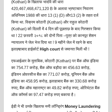
(Kothari) के खिलाफ भादवि की धारा
420,467,468,471,120 B के अलावा भ्रष्टाचार निवारण
अधिनियम 1988 की धारा 13 (1) (D) और13 (2) के तहत दर्ज
किया था. विक्रम कोठारी (Kothari) और राहुल कोठारी
(Kothari) को दिल्ली में 4 दिन की पूछताछ के बाद गिरफ्तार किया
था ! 22 फ़रवरी २०१८ को दोनों पिता –पुत्र को कानपूर शेशन
न्यायालय ने जेल भेज दिया था ! 9 महीने जेल में रहने के बाद
इलाह्हाबाद हाईकोर्ट
High court
से जमानत मिली थी !
एफआईआर के मुताबिक, कोठारी (Kothari) पर बैंक ऑफ इंडिया
का 754.77 करोड़, बैंक ऑफ बड़ौदा का 456.63 करोड़,
इंडियन ओवरसीज बैंक का 771.07 करोड़, यूनियन बैंक ऑफ
इंडिया का 458.95 करोड़, इलाहाबाद बैंक का 330.68 करोड़
रुपए, बैंक ऑफ महाराष्ट्र का 49.82 करोड़ रुपए, ओरियंटल बैंक
ऑफ कॉमर्स का 97.47 करोड़ रुपए बकाया है।
ईडी ने भी उनके खिलाफ मनी लॉन्ड्रिंग
Money Laundering