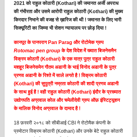
2021 को राहुल कोठारी (Kothari) की जमानत अर्जी अपराध
की गंभीरता और उसमे आरोपी राहुल कोठारी (Kothari) की मुख्य
किरदार निभाने की वजह से ख़ारिज की थी ! जमानत के लिए भारी
सिक्यूरिटी का जिम्मा भी सेशन न्यायालय पर छोड़ दिया !
कानपूर के पानपराग Pan Parag और रोटोमेक ग्रुप
Rotomac pen group
के देश विदेश में ख्यात बिजनेसमैन
विक्रम कोठारी (Kothari) के एक मात्र पुत्र राहुल कोठारी
मशहूर बिजनेसमेन गौतम अडानी के भाई विनोद अडानी के पुत्र
प्रणव अडानी के रिश्ते में साले लगते है ! विक्रम कोठारी
(Kothari) की सुपुत्री नम्रता कोठारी की शादी प्रणव अडानी
के साथ हुई है ! वही राहुल कोठारी (Kothari) इंदौर के प्रख्यात
उद्योगपति अग्रवाल कोल और चमेलीदेवी ग्रुप ऑफ़ इंस्टिट्यूशन
के मालिक विनोद अग्रवाल के दामाद है !
18 फ़रवरी २०१८ को सीबीआई CBI ने रोटोमैक कंपनी के
प्रमोटार विक्रम कोठारी (Kothari) और उनके बेटे राहुल कोठारी