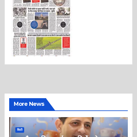
More News
सिटी