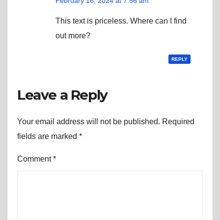
February 16, 2024 at 7:56 am
This text is priceless. Where can I find
out more?
REPLY
Leave a Reply
Your email address will not be published.
Required
fields are marked
*
Comment
*