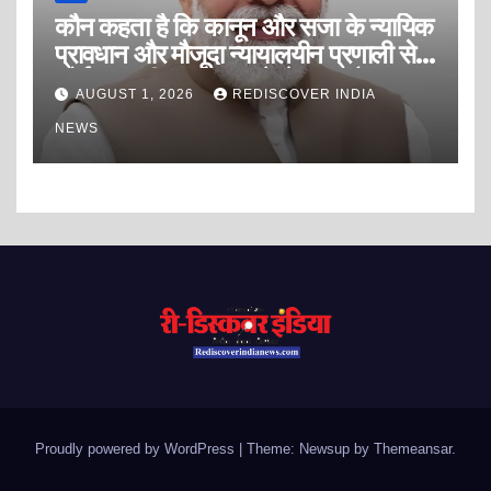
कौन कहता है कि कानून और सजा के न्यायिक
प्रावधान और मौजूदा न्यायालयीन प्रणाली से
कोई अपराधी अपराध करने से डरता है?
AUGUST 1, 2026
REDISCOVER INDIA
NEWS
Proudly powered by WordPress
|
Theme: Newsup by
Themeansar
.