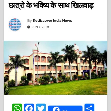
छात्रो के भविष्य के साथ खिलवाड़
By
Rediscover India News
JUN 4, 2019
W
F
T
S