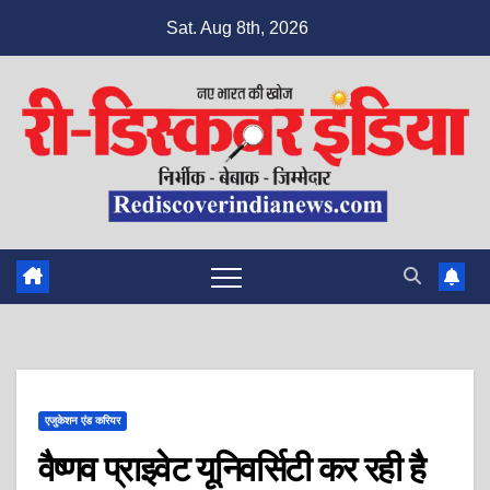
Skip
Sat. Aug 8th, 2026
to
content
एजुकेशन एंड करियर
वैष्णव प्राइवेट यूनिवर्सिटी कर रही है