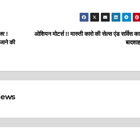
लर !
ओशियन मोटर्स !! मारुती कारो की सेल्स एंड सर्विस का
जाने की
बादशाह
News