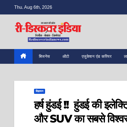
Skip
Thu. Aug 6th, 2026
to
content
बिजनेस
ऑटो
एजुकेशन एंड करियर
ल
विज्ञापन
हर्ष हुंडई !! हुंडई की इल
और SUV का सबसे विश्व