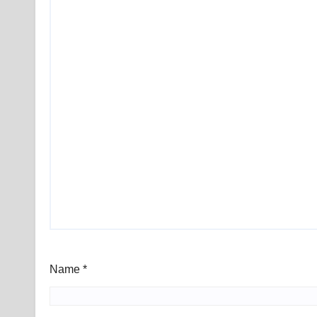
Name
*