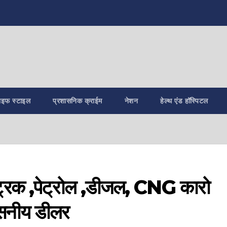
ाइफ स्टाइल
प्रशासनिक क्राईम
नेशन
हेल्थ एंड हॉस्पिटल
ेक्ट्रिक ,पेट्रोल ,डीजल, CNG कारो
सनीय डीलर