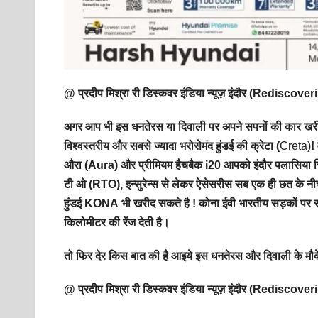
@ प्रदीप मिश्रा री डिस्कवर इंडिया न्यूज़ इंदौर (Redisc
अगर आप भी इस धनतेरस या दिवाली पर अपने सपनों की कार खरीदने
विश्वस्तरीय और सबसे ज्यादा भरोसेमंद
हुंडई की क्रेटा (
Creta)
! 
औरा (Aura) और प्रीमियम हैचबैक i20 आपको इंदौर पलासिया स्
टी ओ (RTO), इन्सुरेन्स से लेकर ऐसेसरीस सब एक ही छत के नीचे 
हुंडई KONA भी खरीद सकते है ! कोना ईवी भारतीय सड़कों पर सबस
किलोमीटर की रेंज देती है।
तो फिर देर किस बात की है आइये इस धनतेरस और दिवाली के मौक
@ प्रदीप मिश्रा री डिस्कवर इंडिया न्यूज़ इंदौर (Redisc