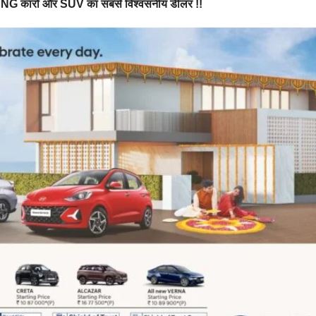
CNG
कारो और SUV
का सबसे विश्वसनीय डीलर !!