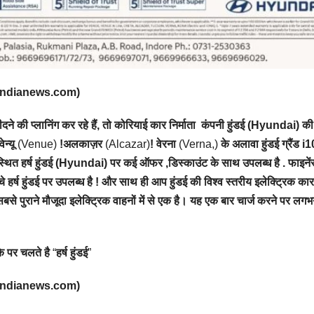
overindianews.com)
 की प्लानिंग कर रहे हैं
,
तो कोरियाई कार निर्माता कंपनी हुंडई (Hyundai) की
वेन्यू
(Venue)
!अलकाज़र
(Alcazar)
! वेरना
(Verna,)
के अलावा हुंडई ग्रैंड i1
थित हर्ष हुंडई (Hyundai) पर कई ऑफर ,डिस्काउंट के साथ उपलब्ध है . फाइने
हर्ष हुंडई पर उपलब्ध है ! और साथ ही आप हुंडई की विश्व स्तरीय इलेक्ट्रिक कार
े पुराने मौजूदा इलेक्ट्रिक वाहनों में से एक है। यह एक बार चार्ज करने पर ल
े पर चलते है
“
हर्ष हुंडई
”
overindianews.com)