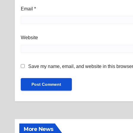
Email
*
Website
Save my name, email, and website in this browser 
More News