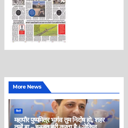
More News
सिटी
महापौर पुष्यमित्र भार्गव तुम निर्दोष हो, शहर
तुम्हें बा – इज्जत बरी करता है। लेकिन