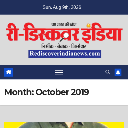
Skip
Sun. Aug 9th, 2026
to
content
Month:
October 2019