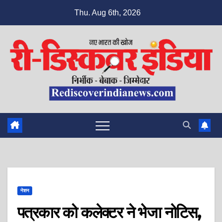
Skip
Thu. Aug 6th, 2026
to
content
नेशन
पत्रकार को कलेक्टर ने भेजा नोटिस,