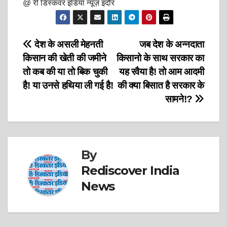
@ री डिस्कवर इंडिया न्यूज़ इंदौर
Post
देश के असली मेहनती
जब देश के अन्नदाता
किसान की खेती की जमीने
किसानो के साथ सरकार का
navigation
तो कब की या तो बिक चुकी
यह रवैया है! तो आम आदमी
है! या उनसे हथिया ली गई है!
की क्या बिसात है सरकार के
सामने!?
By
Rediscover India
News