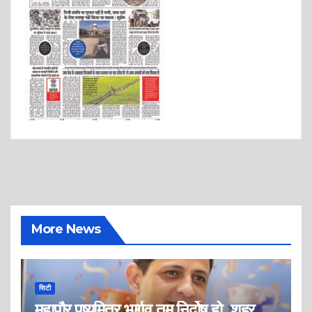
More News
सिटी
महापौर पुष्यमित्र भार्गव तुम निर्दोष हो, शहर