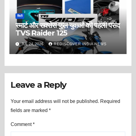
शाकंभरी रेसीडेंसी’ (Dream
Shakambhari Residency)।
सिटी
स्मार्ट और सक्सेस फुल युवाओ की पहली पसंद
TVS Raider 125
JUL 24, 2026
REDISCOVER INDIA NEWS
Leave a Reply
Your email address will not be published.
Required
fields are marked
*
Comment
*