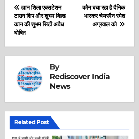
Post
ज्ञान शिला एक्सटेंशन
कौन बचा रहा है दैनिक
टाउन शिप और शुभम बिल्ड
भास्कर चेयरमैन रमेश
navigation
कान की शुभम सिटी अवैध
अग्रवाल को
घोषित
By
Rediscover India
News
Related Post