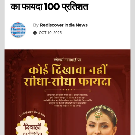
का फायदा 100 प्रतिशत
By
Rediscover India News
OCT 10, 2025