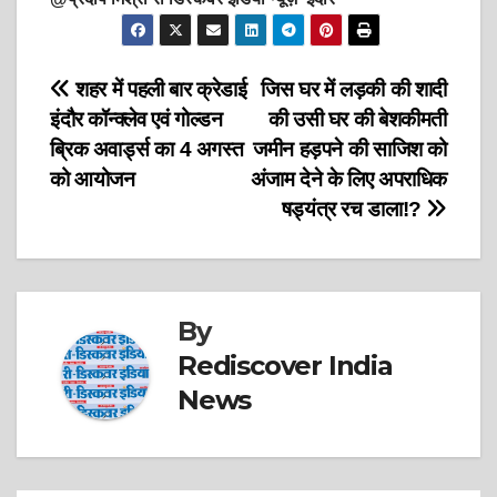
Post
शहर में पहली बार क्रेडाई
जिस घर में लड़की की शादी
इंदौर कॉन्क्लेव एवं गोल्डन
की उसी घर की बेशकीमती
navigation
ब्रिक अवार्ड्स का 4 अगस्त
जमीन हड़पने की साजिश को
को आयोजन
अंजाम देने के लिए अपराधिक
षड्यंत्र रच डाला!?
By
Rediscover India
News