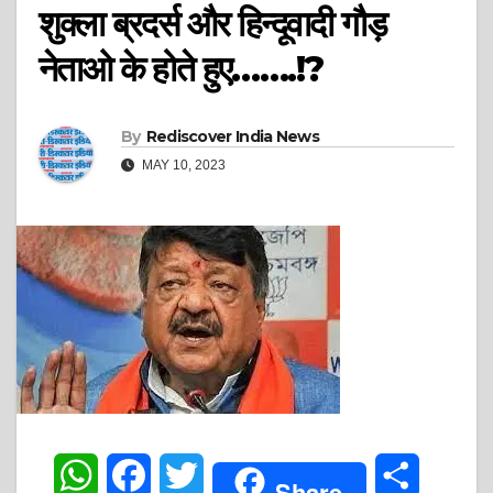
शुक्ला ब्रदर्स और हिन्दूवादी गौड़
नेताओ के होते हुए…….!?
By
Rediscover India News
MAY 10, 2023
W
F
T
S
Share