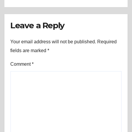
बनाएँ अपने सपनों का आशियाना, पेश है ‘ड्रीम
शाकंभरी रेसीडेंसी’ (Dream
Shakambhari Residency)।
Leave a Reply
Your email address will not be published.
Required
fields are marked
*
Comment
*