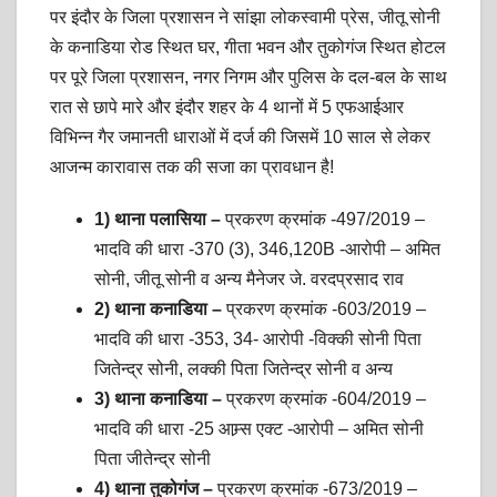
पर इंदौर के जिला प्रशासन ने सांझा लोकस्वामी प्रेस, जीतू सोनी
के कनाडिया रोड स्थित घर, गीता भवन और तुकोगंज स्थित होटल
पर पूरे जिला प्रशासन, नगर निगम और पुलिस के दल-बल के साथ
रात से छापे मारे और इंदौर शहर के 4 थानों में 5 एफआईआर
विभिन्न गैर जमानती धाराओं में दर्ज की जिसमें 10 साल से लेकर
आजन्म कारावास तक की सजा का प्रावधान है!
1) थाना पलासिया –
प्रकरण क्रमांक -497/2019 –
भादवि की धारा -370 (3), 346,120B -आरोपी – अमित
सोनी, जीतू सोनी व अन्य मैनेजर जे. वरदप्रसाद राव
2) थाना कनाडिया –
प्रकरण क्रमांक -603/2019 –
भादवि की धारा -353, 34- आरोपी -विक्की सोनी पिता
जितेन्द्र सोनी, लक्की पिता जितेन्द्र सोनी व अन्य
3) थाना कनाडिया –
प्रकरण क्रमांक -604/2019 –
भादवि की धारा -25 आम्र्स एक्ट -आरोपी – अमित सोनी
पिता जीतेन्द्र सोनी
4) थाना तुकोगंज –
प्रकरण क्रमांक -673/2019 –