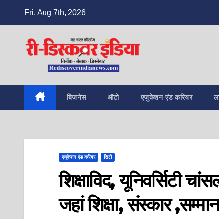
Skip
Fri. Aug 7th, 2026
to
content
बिजनेस
ऑटो
एजुकेशन एंड करियर
ल
एजुकेशन एंड करियर
सिटी
शिक्षाविद, यूनिवर्सिटी चा
जहां शिक्षा, संस्कार ,सम्मान