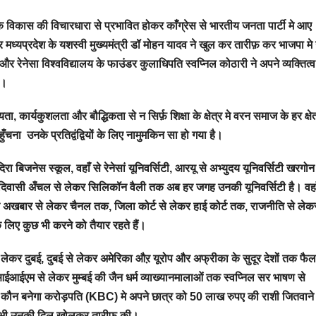
के विकास की विचारधारा से प्रभावित होकर काँग्रेस से भारतीय जनता पार्टी मे आए
 और मध्यप्रदेश के यशस्वी मुख्यमंत्री डॉ मोहन यादव ने खुल कर तारीफ़ कर भाजपा म
और रेनेसा विश्वविद्यालय के फाउंडर कुलाधिपति स्वप्निल कोठारी ने अपने व्यक्तित्व, 
है।
ा, कार्यकुशलता और बौद्धिकता से न सिर्फ़ शिक्षा के क्षेत्र मे वरन समाज के हर क्षेत्
ुँचना उनके प्रतिद्वंद्वियों के लिए नामुमकिन सा हो गया है।
ा बिजनेस स्कूल, वहाँ से रेनेसां यूनिवर्सिटी, आरयू से अभ्युदय यूनिवर्सिटी खरगो
 के आदिवासी अँचल से लेकर सिलिकॉन वैली तक अब हर जगह उनकी यूनिवर्सिटी है। वहा
 अखबार से लेकर चैनल तक, जिला कोर्ट से लेकर हाई कोर्ट तक, राजनीति से लेक
िए कुछ भी करने को तैयार रहते हैं।
 से लेकर दुबई, दुबई से लेकर अमेरिका औऱ यूरोप और अफ्रीका के सुदूर देशों तक फै
-आईआईएम से लेकर मुम्बई की जैन धर्म व्याख्यानमालाओं तक स्वप्निल सर भाषण से
वाले कौन बनेगा करोड़पति (KBC) मे अपने छात्र को 50 लाख रुपए की राशी जितवाने 
ने भी उनकी दिल खोलकर तारीफ की।