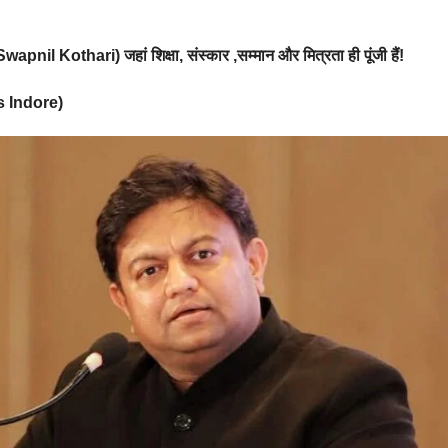
Swapnil Kothari) जहां शिक्षा, संस्कार ,सम्मान और मित्रता ही पूंजी हैं!
ws Indore)