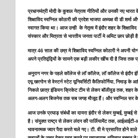
प्रधानमंत्री मोदी के कुशल नेत्रत्व नीतियों और उनकी नए भारत 
शिक्षाविद स्वप्निल कोठारी की प्रदेश भाजपा अध्यक्ष वी डी शर्मा
स्वागत किया था। आज उन्ही के नेतृत्व में इंदौर शहर के शिक्षाविद 
संस्कार और मित्रता से भारतीय जनता पार्टी मे अमिट छाप छोड़ी 
मात्र 46 साल की उम्र मे शिक्षाविद स्वप्निल कोठारी ने अपनी योग्यत
अपने प्रतिद्वंद्वियों के सामने एक बड़ी लकीर खींच दी है जिस तक पह
अनुराग नगर के पहले कॉलेज से लॉ कॉलेज, लॉ कॉलेज से इंदौर इंदिर
एयू खरगोन से वेस्टर्न स्टेट यूनिवर्सिटी कैलिफोर्निया, निमाड़
निकले छात्र इंडियन क्रिकेट टीम से लेकर बॉलीवुड तक, शहर के
अलग-अलग बिजनेस तक सब जगह मौजूद हैं। और स्वप्निल सर के ल
आज उनके प्रघाड़ संबंधों का दायरा इंदौर से लेकर मुम्बई, मुम्बई
है। संयुक्त राष्ट्र से लेकर लंदन की पार्लियामेंट तक, आईआईटी
भावनात्मक ज्वार पैदा करते चले गए। टी. वी मे प्रसारित होने 
सवालों के उत्तर देकर मदद करने पर महानायक अमिताभ बच्चन 