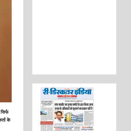
सिर्फ
्ता के