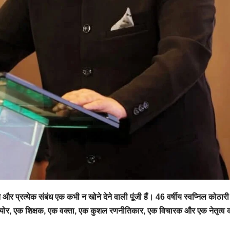
 प्रत्येक संबंध एक कभी न खोने देने वाली पूंजी हैं। 46 वर्षीय स्वप्निल कोठारी 
ेन्योर, एक शिक्षक, एक वक्ता, एक कुशल रणनीतिकार, एक विचारक और एक नेतृत्व कर