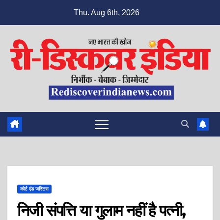
Skip
Thu. Aug 6th, 2026
to
content
कोर्ट एंड जस्टिस
निजी संपत्ति या गुलाम नहीं है पत्नी,