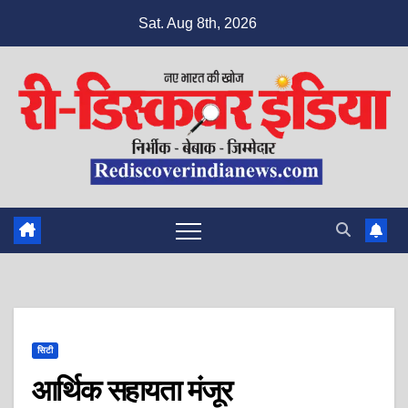
Skip
Sat. Aug 8th, 2026
to
content
सिटी
आर्थिक सहायता मंजूर