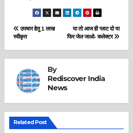
p
k
Post
उपचार हेतु 1 लाख
या तो आज ही प्लाट दो या
स्वीकृत
फिर जेल जाओ- कलेक्टर
navigation
By
Rediscover India
News
Related Post