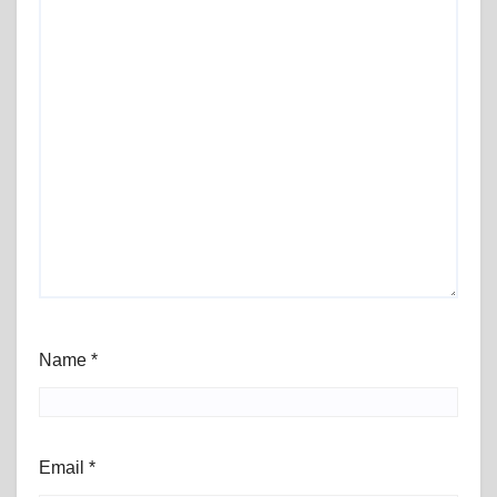
Name
*
Email
*