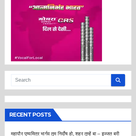
RECENT POSTS
महापौर पुष्यमित्र भार्गव तुम निर्दोष हो, शहर तुम्हें बा – इज्जत बरी