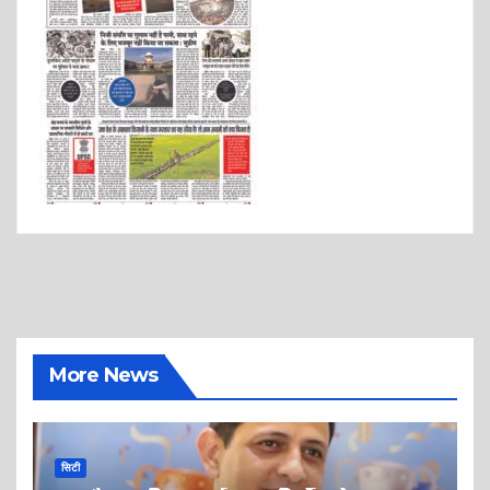
More News
सिटी