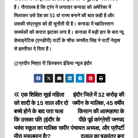
है। गौरतलब है कि ट्रंप ने लगातार कनाडा को अमेरिका में
मिलाकर उसे देश का 51 वां राज्य बनाने की बात कही है और
उसकी संप्रभुता को ही चुनौती दी है। कनाडा में खालिस्तान
समर्थकों को करारा झटका लगा है। कनाडा में बड़ी हार के बाद न्यू
डेमाक्रेटिक (एनडीपी) पार्टी के चीफ जगमीत सिंह ने पार्टी नेतृत्व
से इस्तीफा दे दिया है।
@प्रदीप मिश्रा री डिस्कवर इंडिया न्यूज इंदौर
Post
एक शिक्षित मूर्ख महिला
इंदौर जिले में 32 करोड़ की
को शादी के 15 साल और दो
जमीन के मालिक, 45 वर्षीय
navigation
बच्चे होने के बाद पता चला
किसान की आत्महत्या के
कि उसका पति (इंदौर के
पीछे पूर्व कांग्रेसी जनपद
भवंस स्कूल का मालिक समीर
पंचायत अध्यक्ष, और प्रॉपर्टी
मीर) मुसलमान है!?
दलाल का षड्यंत्र बना