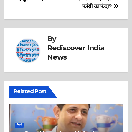
फांसी का फंदा?
By
Rediscover India
News
Related Post
सिटी