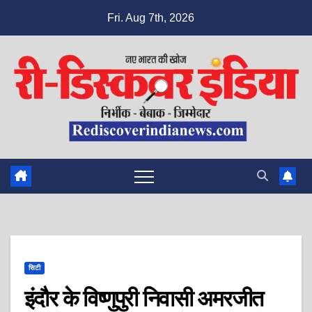
Skip
Fri. Aug 7th, 2026
to
content
सिटी
इंदौर के विष्णुपुरी निवासी अमरजीत