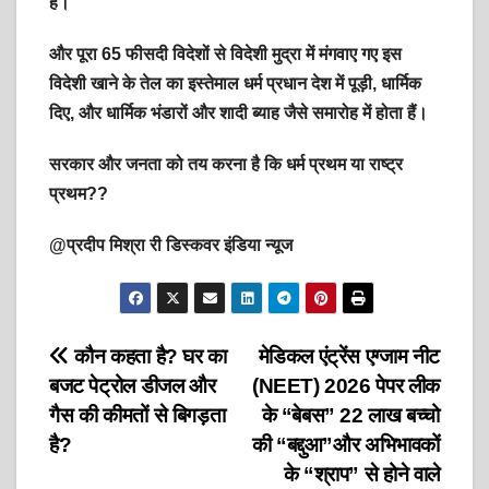
है।
और पूरा 65 फीसदी विदेशों से विदेशी मुद्रा में मंगवाए गए इस
विदेशी खाने के तेल का इस्तेमाल धर्म प्रधान देश में पूड़ी, धार्मिक
दिए, और धार्मिक भंडारों और शादी ब्याह जैसे समारोह में होता हैं।
सरकार और जनता को तय करना है कि धर्म प्रथम या राष्ट्र
प्रथम??
@प्रदीप मिश्रा री डिस्कवर इंडिया न्यूज
Post
कौन कहता है? घर का
मेडिकल एंट्रेंस एग्जाम नीट
बजट पेट्रोल डीजल और
(NEET) 2026 पेपर लीक
navigation
गैस की कीमतों से बिगड़ता
के “बेबस” 22 लाख बच्चो
है?
की “बद्दुआ”और अभिभावकों
के “श्राप” से होने वाले