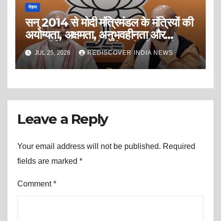
नेशन
सन् 2014 से मोदी मंत्रिमंडल के मंत्रियों की
अयोग्यता, अक्षमता, अनुभवहीनता और
अदूरदर्शिता भाजपा के भविष्य के लिए गंभीर
JUL 25, 2026
REDISCOVER INDIA NEWS
चिंता का विषय हैं?
Leave a Reply
Your email address will not be published.
Required
fields are marked
*
Comment
*