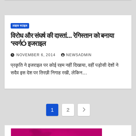
लाइफ स्टाइल
विरोध और संघर्ष की दास्तां… रेगिस्तान को बनाया
'स्वर्गÓ इजराइल
NOVEMBER 6, 2014
NEWSADMIN
प्रकृति ने इजराइल पर कोई रहम नहीं दिखाया, वहीं पड़ोसी देशों ने
सदैव इस देश पर तिरछी निगाह रखी, लेकिन…
Posts
1
2
pagination