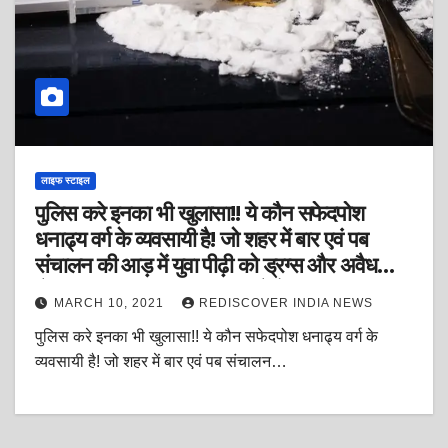
लाइफ स्टाइल
पुलिस करे इनका भी खुलासा!! ये कौन सफेदपोश
धनाढ्य वर्ग के व्यवसायी है! जो शहर में बार एवं पब
संचालन की आड़ में युवा पीढ़ी को ड्रग्स और अवैध
सेक्स का बाजार उपलब्ध करवा रहे हैं!?
MARCH 10, 2021
REDISCOVER INDIA NEWS
पुलिस करे इनका भी खुलासा!! ये कौन सफेदपोश धनाढ्य वर्ग के
व्यवसायी है! जो शहर में बार एवं पब संचालन…