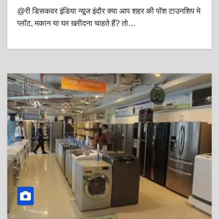
@री डिसकवर इंडिया न्यू्‍ज इंदौर क्या आप शहर की पॉश टाउनशिप मे
प्लॉट, मकान या घर खरीदना चाहते हैं? तो…