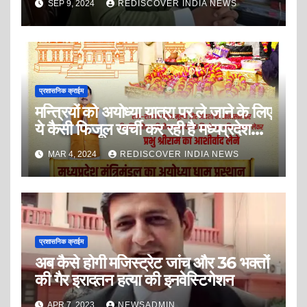
SEP 9, 2024
REDISCOVER INDIA NEWS
प्रशासनिक क्राईम
मन्त्रियों को अयोध्या यात्रा पर ले जाने के लिए
ये कैसी फिजूल खर्ची कर रही है मध्यप्रदेश
सरकार
MAR 4, 2024
REDISCOVER INDIA NEWS
प्रशासनिक क्राईम
अब कैसे होगी मजिस्ट्रेट जांच और 36 भक्तों
की गैर इरादतन हत्या की इनवेस्टिगेशन
APR 7, 2023
NEWSADMIN