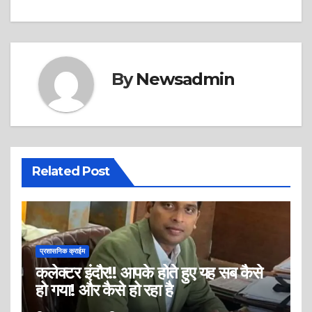
navigation
By
Newsadmin
Related Post
प्रशासनिक क्राईम
कलेक्टर इंदौर!! आपके होते हुए यह सब कैसे
हो गया! और कैसे हो रहा है