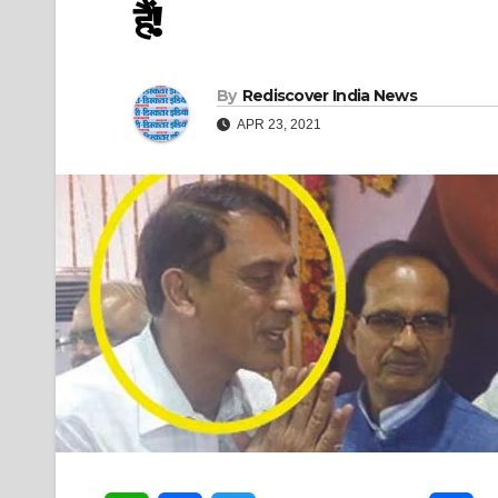
हैं!
By
Rediscover India News
APR 23, 2021