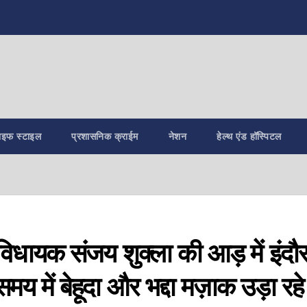
ाइफ स्टाइल
प्रशासनिक क्राईम
नेशन
हेल्थ एंड हॉस्पिटल
 विधायक संजय शुक्ला की आड़ में इंदौ
य में बेहूदा और भद्दा मज़ाक उड़ा रहे