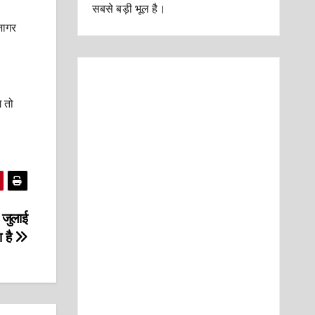
सबसे बड़ी भूल है।
जागर
े तो
 जुलाई
 है