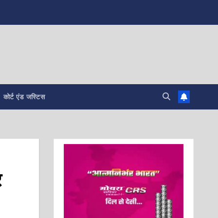
कोर्ट एंड जस्टिस
र