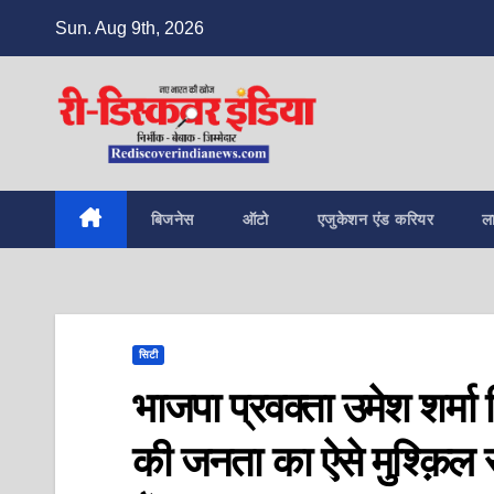
Skip
Sun. Aug 9th, 2026
to
content
बिजनेस
ऑटो
एजुकेशन एंड करियर
ल
सिटी
भाजपा प्रवक्ता उमेश शर्मा
की जनता का ऐसे मुश्क़िल सम