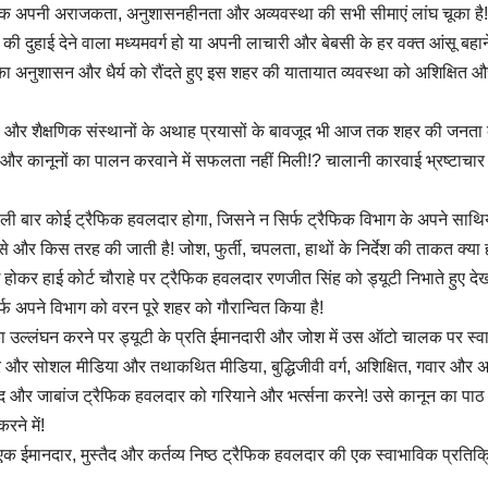
्रैफिक अपनी अराजकता, अनुशासनहीनता और अव्यवस्था की सभी सीमाएं लांघ चूका है
ा की दुहाई देने वाला मध्यमवर्ग हो या अपनी लाचारी और बेबसी के हर वक्त आंसू बहा
 अनुशासन और धैर्य को रौंदते हुए इस शहर की यातायात व्यवस्था को अशिक्षित औ
र शैक्षणिक संस्थानों के अथाह प्रयासों के बावजूद भी आज तक शहर की जनता
और कानूनों का पालन करवाने में सफलता नहीं मिली!? चालानी कारवाई भ्रष्टाचार
पहली बार कोई ट्रैफिक हवलदार होगा, जिसने न सिर्फ ट्रैफिक विभाग के अपने साथि
और किस तरह की जाती है! जोश, फुर्ती, चपलता, हाथों के निर्देश की ताकत क्या ह
 होकर हाई कोर्ट चौराहे पर ट्रैफिक हवलदार रणजीत सिंह को ड्यूटी निभाते हुए देख
्फ अपने विभाग को वरन पूरे शहर को गौरान्वित किया है!
 उल्लंघन करने पर ड्यूटी के प्रति ईमानदारी और जोश में उस ऑटो चालक पर स्व
शहर और सोशल मीडिया और तथाकथित मीडिया, बुद्धिजीवी वर्ग, अशिक्षित, गवार और अ
तैद और जाबांज ट्रैफिक हवलदार को गरियाने और भर्त्सना करने! उसे कानून का पाठ प
ने में!
क ईमानदार, मुस्तैद और कर्तव्य निष्ठ ट्रैफिक हवलदार की एक स्वाभाविक प्रतिक्