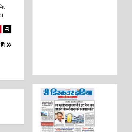
लिए,
िए।
हैं!