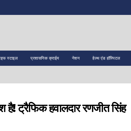
ाइफ स्टाइल
प्रशासनिक क्राईम
नेशन
हेल्थ एंड हॉस्पिटल
 है! ट्रैफिक हवालदार रणजीत सिंह