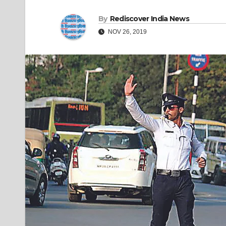
By
Rediscover India News
NOV 26, 2019