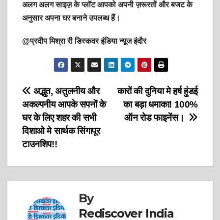
अलग अलग साइज़ के प्लॉट आपको अपनी ज़रूरतों और बजट के
अनुसार अपना घर बनाने उपलब्ध हैं।
@प्रदीप मिश्रा री डिस्कवर इंडिया न्यूज इंदौर
Post
अद्भुत, अतुलनीय और
कारों की दुनिया मे हर्ष हुंडई
अकल्पनीय आपके सपनों के
का बड़ा धमाका! 100%
navigation
घर के लिए शहर की सभी
ऑन रोड फाइनेंस।
दिशाओ मे सार्थक सिंगापूर
टाउनशिप!!
By
Rediscover India